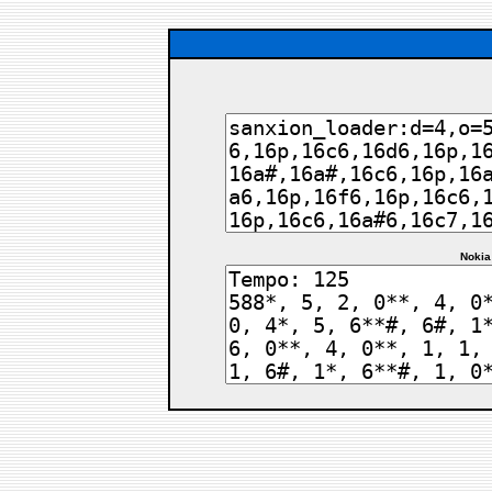
Nokia