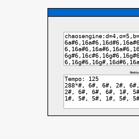
Nokia